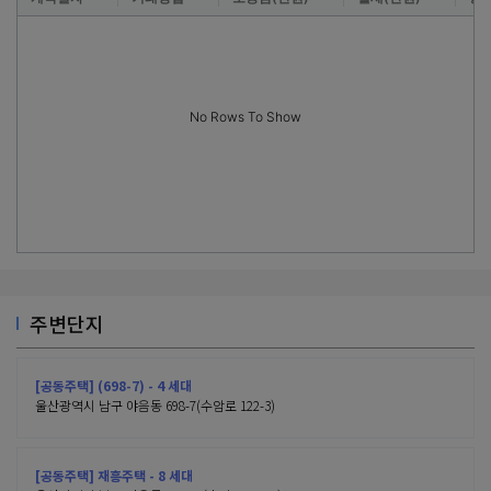
No Rows To Show
주변단지
[공동주택] (698-7) - 4 세대
울산광역시 남구 야음동 698-7(수암로 122-3)
[공동주택] 재흥주택 - 8 세대