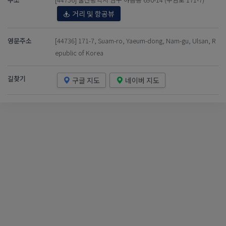
거리 및 항공뷰
영문주소
[44736] 171-7, Suam-ro, Yaeum-dong, Nam-gu, Ulsan, R
epublic of Korea
길찾기
구글 지도
네이버 지도