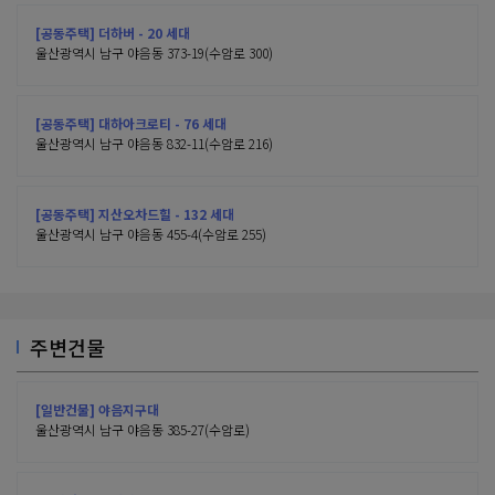
[공동주택] 더하버 - 20 세대
울산광역시 남구 야음동 373-19(수암로 300)
[공동주택] 대하아크로티 - 76 세대
울산광역시 남구 야음동 832-11(수암로 216)
[공동주택] 지산오차드힐 - 132 세대
울산광역시 남구 야음동 455-4(수암로 255)
주변건물
[일반건물] 야음지구대
울산광역시 남구 야음동 385-27(수암로)