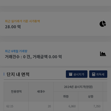
최근 실거래가 기준 시가총액
28.00 억
최근 6개월 거래량
거래건수 : 0 건, 거래금액 0.00 억
단지 내 면적
공시지가
취득세
2024년 공시지가(만원)
전용면적
세대수
하한
상한
62.15
20
6,860
7,350