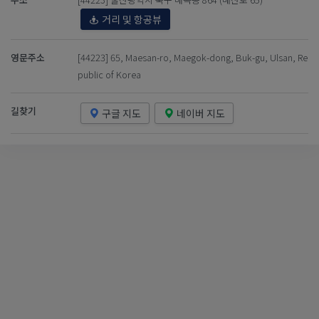
거리 및 항공뷰
영문주소
[44223] 65, Maesan-ro, Maegok-dong, Buk-gu, Ulsan, Re
public of Korea
길찾기
구글 지도
네이버 지도