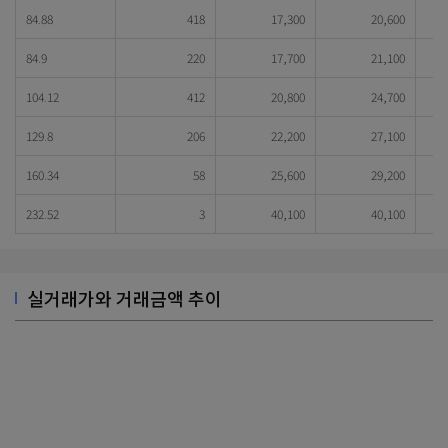
84.88
418
17,300
20,600
84.9
220
17,700
21,100
104.12
412
20,800
24,700
129.8
206
22,200
27,100
160.34
58
25,600
29,200
232.52
3
40,100
40,100
실거래가와 거래금액 추이