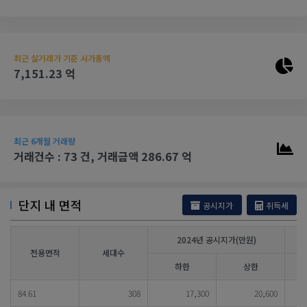
최근 실거래가 기준 시가총액
7,151.23 억
최근 6개월 거래량
거래건수 : 73 건, 거래금액 286.67 억
단지 내 면적
공시지가
취득세
2024년 공시지가(만원)
전용면적
세대수
하한
상한
84.61
308
17,300
20,600