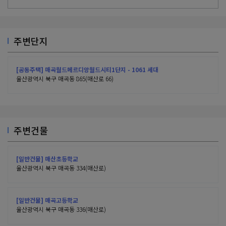
주변단지
[공동주택] 매곡월드메르디앙월드시티1단지 - 1061 세대
울산광역시 북구 매곡동 865(매산로 66)
주변건물
[일반건물] 매산초등학교
울산광역시 북구 매곡동 334(매산로)
[일반건물] 매곡고등학교
울산광역시 북구 매곡동 336(매산로)