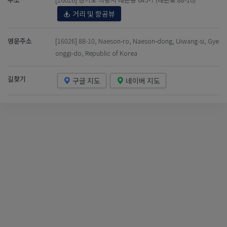
거리 및 항공뷰
영문주소
[16026] 88-10, Naeson-ro, Naeson-dong, Uiwang-si, Gye
onggi-do, Republic of Korea
길찾기
구글 지도
네이버 지도