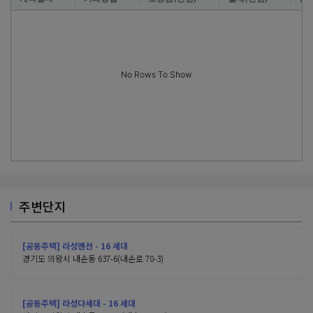
No Rows To Show
주변단지
[공동주택] 라성맨션 - 16 세대
경기도 의왕시 내손동 637-6(내손로 70-3)
[공동주택] 라성다세대 - 16 세대