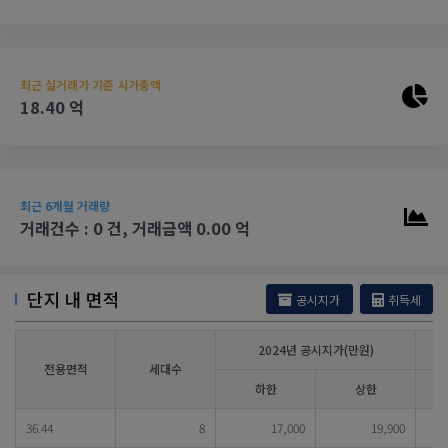
최근 실거래가 기준 시가총액
18.40 억
최근 6개월 거래량
거래건수 : 0 건, 거래금액 0.00 억
단지 내 면적
공시지가
취득세
2024년 공시지가(만원)
전용면적
세대수
하한
상한
36.44
8
17,000
19,900