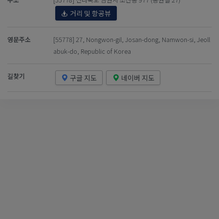
거리 및 항공뷰
영문주소
[55778] 27, Nongwon-gil, Josan-dong, Namwon-si, Jeoll
abuk-do, Republic of Korea
길찾기
구글 지도
네이버 지도