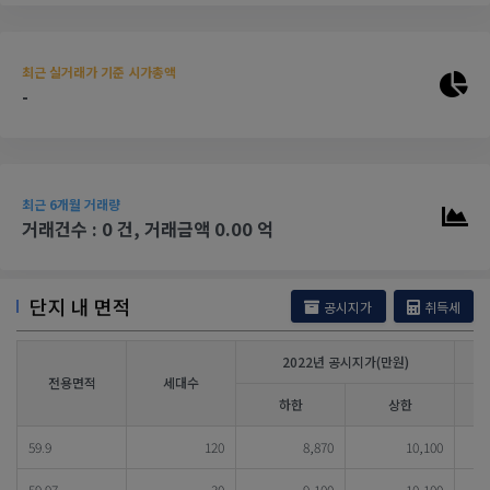
최근 실거래가 기준 시가총액
-
최근 6개월 거래량
거래건수 : 0 건, 거래금액 0.00 억
단지 내 면적
공시지가
취득세
2022년 공시지가(만원)
전용면적
세대수
하한
상한
59.9
120
8,870
10,100
59.97
30
9,100
10,100