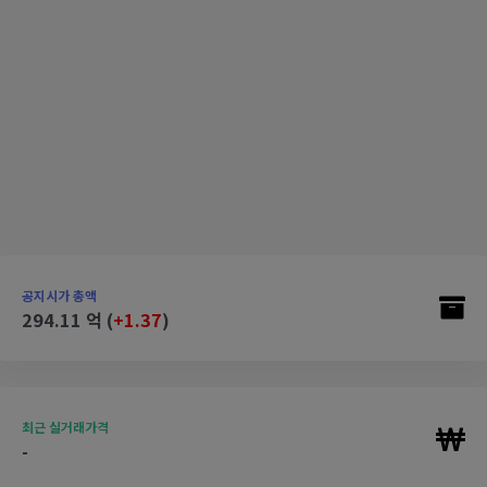
공지시가 총액
294.11 억 (
+1.37
)
최근 실거래가격
-