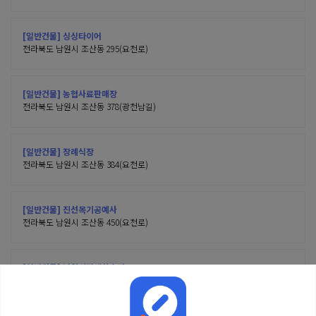
[일반건물] 싱싱타이어
전라북도 남원시 조산동 295(요천로)
[일반건물] 농협사료판매장
전라북도 남원시 조산동 378(광천남길)
[일반건물] 장례식장
전라북도 남원시 조산동 384(요천로)
[일반건물] 진선목기공예사
전라북도 남원시 조산동 450(요천로)
[일반건물] 남원시평생학습관
전라북도 남원시 조산동 455(요천로)