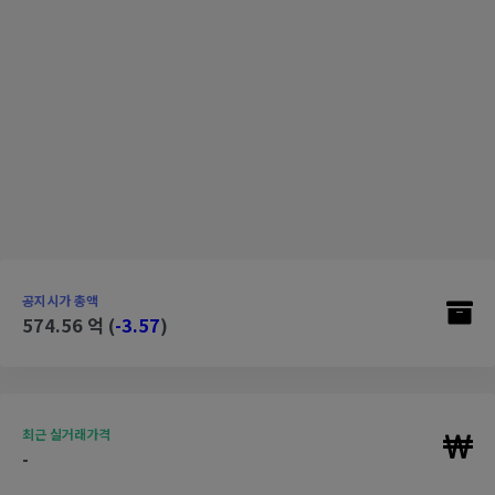
공지시가 총액
574.56 억 (
-3.57
)
최근 실거래가격
-