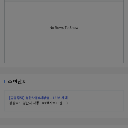
No Rows To Show
주변단지
[공동주택] 경산사동6차부영 - 1395 세대
경상북도 경산시 사동 148(백자로10길 11)