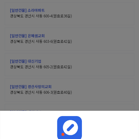
[일반건물] 소라아파트
경상북도 경산시 사동 600-4(원효로36길)
[일반건물] 은혜샘교회
경상북도 경산시 사동 603-6(원효로42길)
[일반건물] 대신기업
경상북도 경산시 사동 605-2(원효로42길)
[일반건물] 경산사랑의교회
경상북도 경산시 사동 606-3(원효로40길)
[일반건물] 대신기업
경상북도 경산시 사동 607-8(백양로)