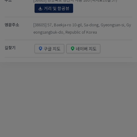
거리 및 항공뷰
영문주소
[38605] 57, Baekja-ro 10-gil, Sa-dong, Gyeongsan-si, Gy
eongsangbuk-do, Republic of Korea
길찾기
구글 지도
네이버 지도