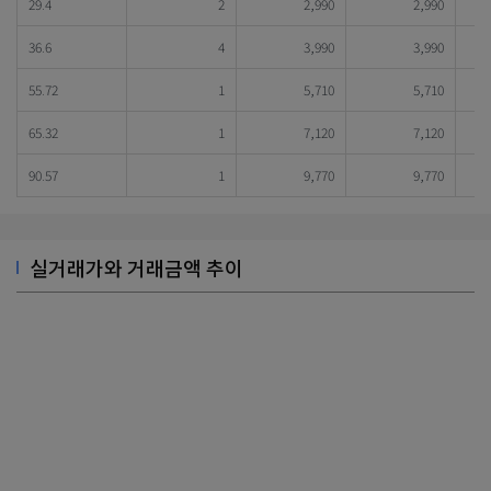
29.4
2
2,990
2,990
36.6
4
3,990
3,990
55.72
1
5,710
5,710
65.32
1
7,120
7,120
90.57
1
9,770
9,770
실거래가와 거래금액 추이