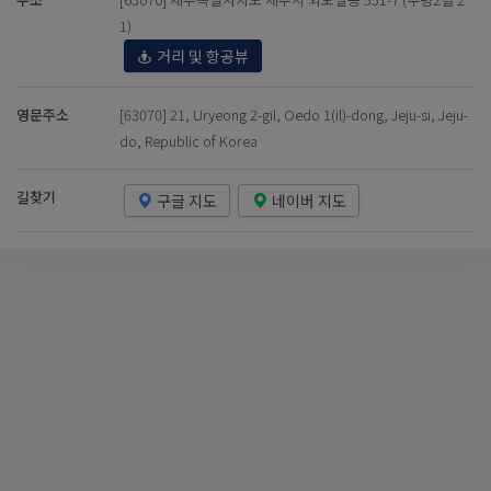
1)
거리 및 항공뷰
영문주소
[63070] 21, Uryeong 2-gil, Oedo 1(il)-dong, Jeju-si, Jeju-
do, Republic of Korea
길찾기
구글 지도
네이버 지도