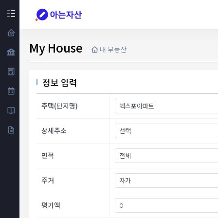
My House
내 부동산
정보 입력
주택(단지명)
상세주소
면적
주거
평가액