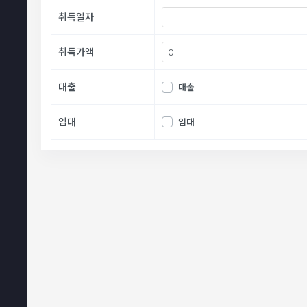
취득일자
취득가액
대출
대출
임대
임대