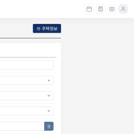
주택정보
원