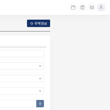
주택정보
원