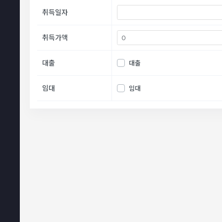
취득일자
취득가액
대출
대출
임대
임대