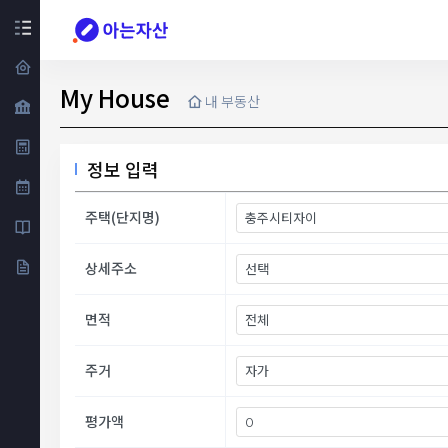
My House
내 부동산
정보 입력
주택(단지명)
상세주소
면적
주거
평가액