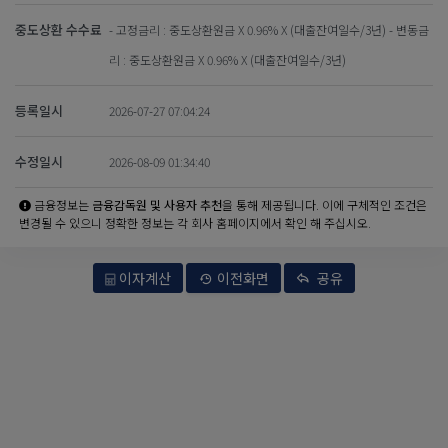
중도상환 수수료
- 고정금리 : 중도상환원금 X 0.96% X (대출잔여일수/3년) - 변동금
리 : 중도상환원금 X 0.96% X (대출잔여일수/3년)
등록일시
2026-07-27 07:04:24
수정일시
2026-08-09 01:34:40
금융정보는
금융감독원 및 사용자 추천
을 통해 제공됩니다. 이에 구체적인 조건은
변경될 수 있으니 정확한 정보는 각 회사 홈페이지에서 확인 해 주십시오.
이자계산
이전화면
공유