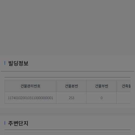
빌딩정보
건물관리번호
건물본번
건물부번
건축물대
1174010200103110000000001
253
0
주변단지