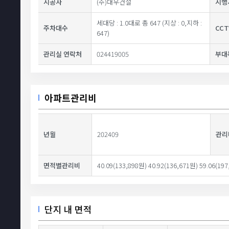
시공사
(주)대우건설
시행
세대당 : 1.0대로 총 647 (지상 : 0,지하 :
주차대수
CC
647)
관리실 연락처
024419005
부대
아파트관리비
년월
202409
관리
면적별관리비
40.09(133,898원) 40.92(136,671원) 59.06(197
단지 내 면적