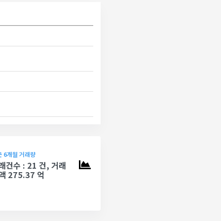
 6개월 거래량
래건수 : 21 건, 거래
액 275.37 억