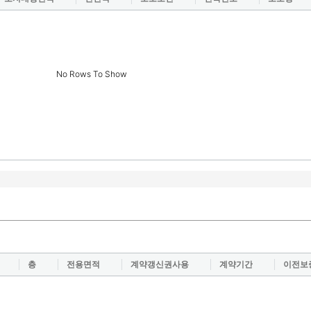
No Rows To Show
층
전용면적
계약갱신권사용
계약기간
이전보