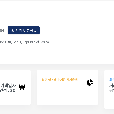
거리 및 항공뷰
99)
ng-gu, Seoul, Republic of Korea
최근 실거래가 기준 시가총액
최근
 - 거래일자
-
거
면적 : 20.
금