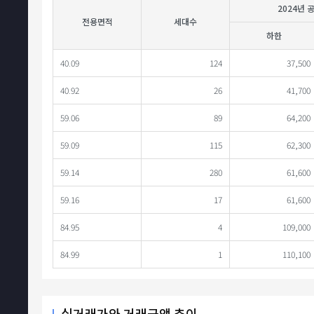
2024년 
전용면적
세대수
하한
40.09
124
37,500
40.92
26
41,700
59.06
89
64,200
59.09
115
62,300
59.14
280
61,600
59.16
17
61,600
84.95
4
109,000
84.99
1
110,100
실거래가와 거래금액 추이