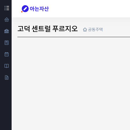
고덕 센트럴 푸르지오
공동주택