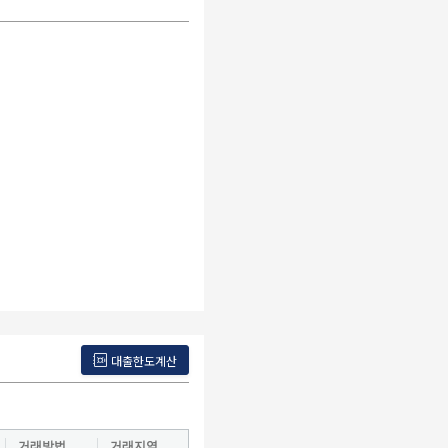
대출한도계산
거래방법
거래지역