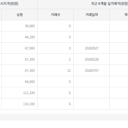
공시지가(만원)
최근 6개월 실거래가(만원
상한
거래수
거래일자
하
39,600
0
44,100
0
67,900
3
20260527
67,300
2
20260228
67,300
12
20260707
64,600
0
111,100
0
110,100
0