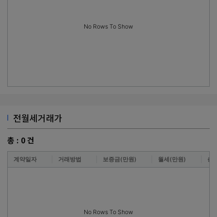
No Rows To Show
전월세거래가
총 :
0
건
계약일자
거래방법
보증금(만원)
월세(만원)
층
No Rows To Show