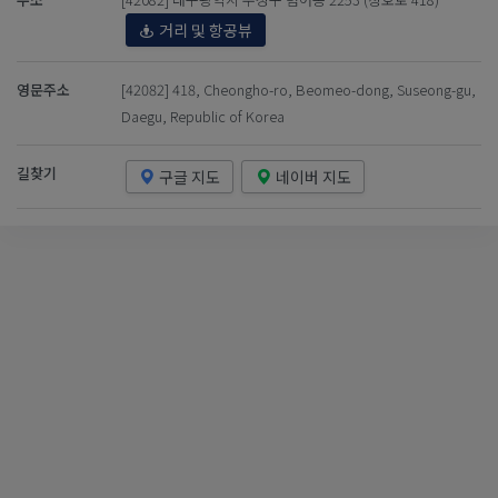
거리 및 항공뷰
영문주소
[42082] 418, Cheongho-ro, Beomeo-dong, Suseong-gu,
Daegu, Republic of Korea
길찾기
구글 지도
네이버 지도