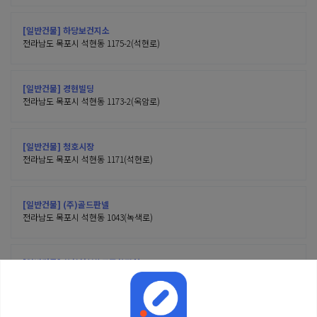
[일반건물] 하당보건지소
전라남도 목포시 석현동 1175-2(석현로)
[일반건물] 경현빌딩
전라남도 목포시 석현동 1173-2(옥암로)
[일반건물] 청호시장
전라남도 목포시 석현동 1171(석현로)
[일반건물] (주)골드판넬
전라남도 목포시 석현동 1043(녹색로)
[일반건물] 삼향천(상)공중화장실
전라남도 목포시 석현동 1034-6(영산로)