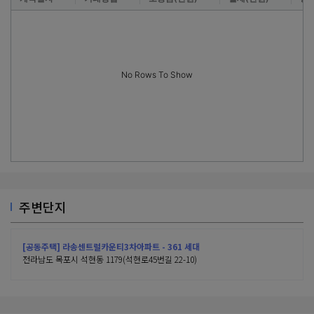
No Rows To Show
주변단지
[공동주택] 라송센트럴카운티3차아파트 - 361 세대
전라남도 목포시 석현동 1179(석현로45번길 22-10)