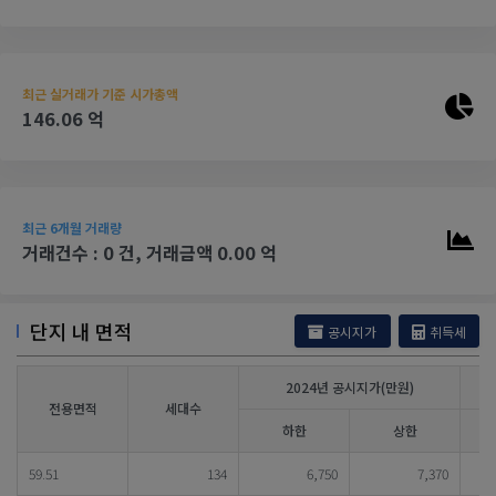
최근 실거래가 기준 시가총액
146.06 억
최근 6개월 거래량
거래건수 : 0 건, 거래금액 0.00 억
단지 내 면적
공시지가
취득세
2024년 공시지가(만원)
전용면적
세대수
하한
상한
59.51
134
6,750
7,370