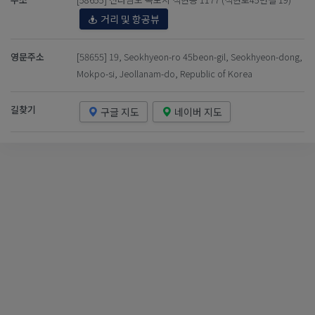
거리 및 항공뷰
영문주소
[58655] 19, Seokhyeon-ro 45beon-gil, Seokhyeon-dong,
Mokpo-si, Jeollanam-do, Republic of Korea
길찾기
구글 지도
네이버 지도