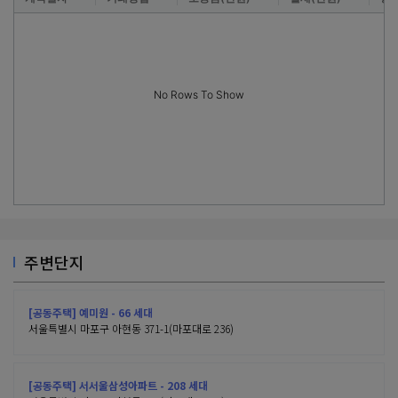
No Rows To Show
주변단지
[공동주택] 예미원 - 66 세대
서울특별시 마포구 아현동 371-1(마포대로 236)
[공동주택] 서서울삼성아파트 - 208 세대