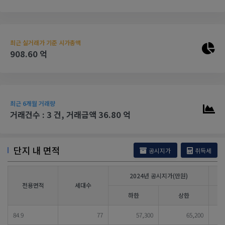
최근 실거래가 기준 시가총액
908.60 억
최근 6개월 거래량
거래건수 : 3 건, 거래금액 36.80 억
단지 내 면적
공시지가
취득세
2024년 공시지가(만원)
전용면적
세대수
하한
상한
84.9
77
57,300
65,200