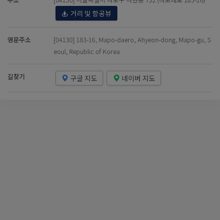
거리 및 항공뷰
영문주소
[04130] 183-16, Mapo-daero, Ahyeon-dong, Mapo-gu, S
eoul, Republic of Korea
길찾기
구글 지도
네이버 지도