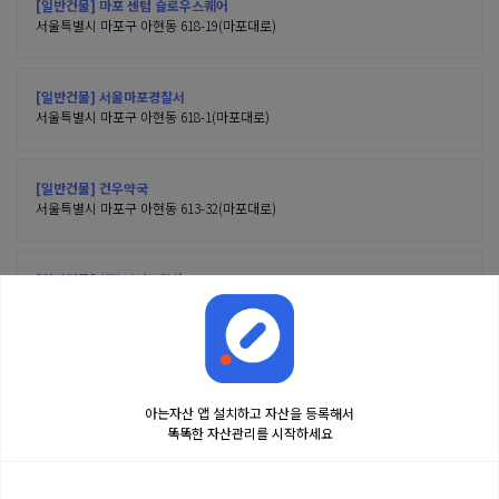
[일반건물] 마포 센텀 슬로우스퀘어
서울특별시 마포구 아현동 618-19(마포대로)
[일반건물] 서울마포경찰서
서울특별시 마포구 아현동 618-1(마포대로)
[일반건물] 건우약국
서울특별시 마포구 아현동 613-32(마포대로)
[일반건물] (주)영인문화사
서울특별시 마포구 아현동 613-28(마포대로)
아는자산 앱 설치하고 자산을 등록해서
똑똑한 자산관리를 시작하세요
금융정보는 콘텐츠 제공처로부터 받는 투자 참고사항이며, 오류가 발생하거나 지연될
수 있습니다. 본 정보는 일반적인 시장 정보 제공을 위한 것이며 투자 권유 또는 자문에