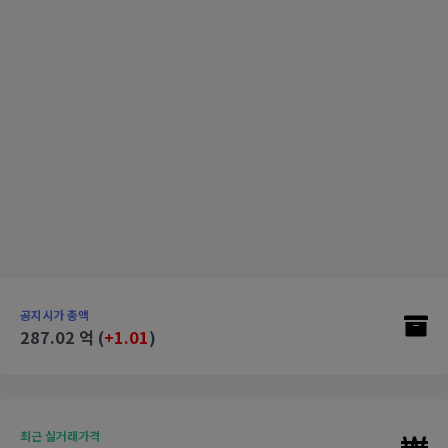
공지시가 총액
287.02 억 (
+1.01
)
최근 실거래가격