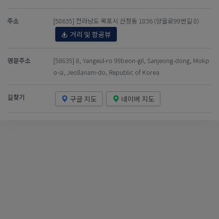
주소
[58635] 전라남도 목포시 산정동 1836 (양을로99번길 8)
거리 및 항공뷰
영문주소
[58635] 8, Yangeul-ro 99beon-gil, Sanjeong-dong, Mokp
o-si, Jeollanam-do, Republic of Korea
길찾기
구글 지도
네이버 지도