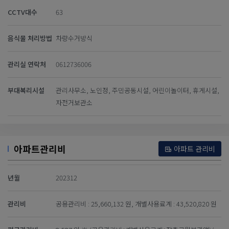
CCTV대수
63
음식물 처리방법
차량수거방식
관리실 연락처
0612736006
부대복리시설
관리사무소, 노인정, 주민공동시설, 어린이놀이터, 휴게시설,
자전거보관소
아파트관리비
아파트 관리비
년월
202312
관리비
공용관리비 : 25,660,132 원, 개별사용료계 : 43,520,820 원