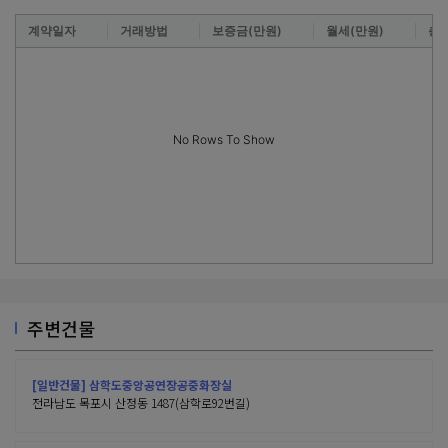
계약일자
거래방법
보증금(만원)
월세(만원)
층
No Rows To Show
주변건물
[일반건물] 삼학도중앙공연장공중화장실
전라남도 목포시 산정동 1487(삼학로92번길)