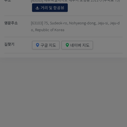
거리 및 항공뷰
영문주소
[63103] 75, Sudeok-ro, Nohyeong-dong, Jeju-si, Jeju-d
o, Republic of Korea
길찾기
구글 지도
네이버 지도