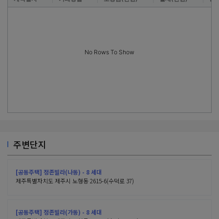
No Rows To Show
주변단지
[공동주택] 정존빌라(나동) - 8 세대
제주특별자치도 제주시 노형동 2615-6(수덕로 37)
[공동주택] 정존빌라(가동) - 8 세대