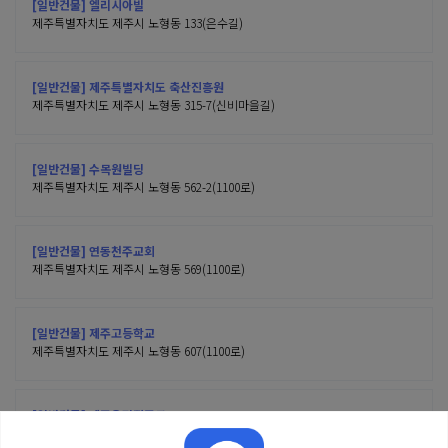
[일반건물] 엘리시아빌
제주특별자치도 제주시 노형동 133(은수길)
[일반건물] 제주특별자치도 축산진흥원
제주특별자치도 제주시 노형동 315-7(신비마을길)
[일반건물] 수목원빌딩
제주특별자치도 제주시 노형동 562-2(1100로)
[일반건물] 연동천주교회
제주특별자치도 제주시 노형동 569(1100로)
[일반건물] 제주고등학교
제주특별자치도 제주시 노형동 607(1100로)
[일반건물] 제주우편집중국
제주특별자치도 제주시 노형동 707(1100로)