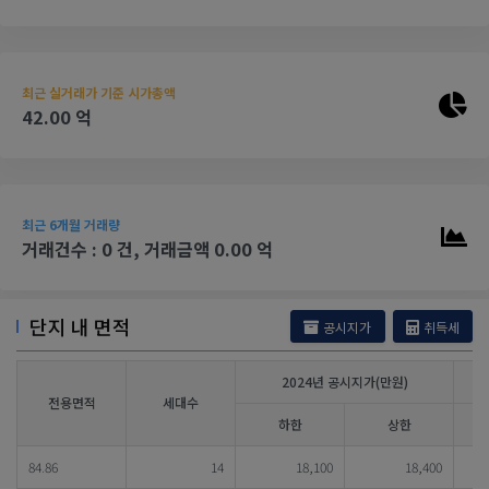
최근 실거래가 기준 시가총액
42.00 억
최근 6개월 거래량
거래건수 : 0 건, 거래금액 0.00 억
단지 내 면적
공시지가
취득세
2024년 공시지가(만원)
전용면적
세대수
하한
상한
84.86
14
18,100
18,400