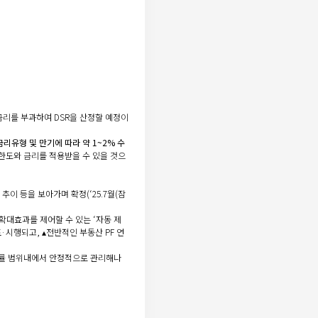
금리를 부과하여 DSR을 산정할 예정이
리유형 및 만기에 따라 약 1~2% 수
 한도와 금리를 적용받을 수 있을 것으
이 등을 보아가며 확정(‘25.7월(잠
확대효과를 제어할 수 있는 ‘자동 제
·시행되고, ▴전반적인 부동산 PF 연
성장률 범위내에서 안정적으로 관리해나