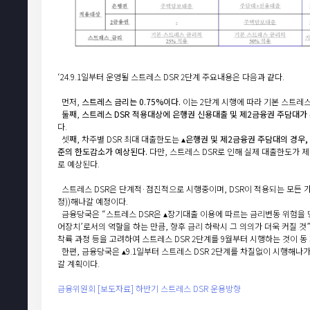
‘24.9.1일부터 운영될 스트레스 DSR 2단계 주요내용은 다음과 같다.
먼저,
스트레스 금리는 0.75%이다.
이는 2단계 시행에 따라 기본 스트레스 
둘째,
스트레스 DSR 적용대상에 은행권 신용대출 및 제2금융권 주담대가
다.
셋째, 차주별 DSR 최대 대출한도는
▴은행권 및 제2금융권 주담대의 경우,
준의 한도감소가 예상된다.
다만, 스트레스 DSR로 인해 실제 대출한도가 제
로 예상된다.
스트레스 DSR은 단계적·점진적으로 시행중이며, DSR이 적용되는 모든 가계
정))해나갈 예정이다.
금융당국은 “스트레스 DSR은 ▴장기대출 이용에 따르는 금리변동 위험을 
어장치’로서의 역할을 하는 만큼, 향후 금리 하락시 그 의의가 더욱 커질 것
착륙 과정 등을 고려하여 스트레스 DSR 2단계를 9월부터 시행하는 것이 
한편, 금융당국은 ▴9.1일부터 스트레스 DSR 2단계를 차질없이 시행해
갈 계획이다.
금융위원회 [보도자료] 하반기 스트레스 DSR 운용방향