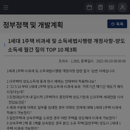
정부정책 및 개발계획
목록
1세대 1주택 비과세 및 소득세법시행령 개정사항-양도
소득세 월간 질의 TOP 10 제3회
조회수 : 1,980, 등록일시 : 2022-05-20 00:00:00
1세대 1주택 비과세 및 소득세법시행령 개정사항 관련 질의･답변 사례입니다.
1 다주택자 양도소득세 중과 한시 배제는 언제부터 적용하나요?
2 ’22.5.10.부터 1세대 1주택 양도소득세 비과세 보유·거주기간 재기산 제도가 폐지
되었다는데?
3 조정대상지역 내 일시적 2주택자의 종전주택 양도기한과 신규주택 세대전원 이사
·전입요건은?
4 세대 구분형 아파트 일부를 임대한 경우 아파트 전체에 대해 1세대 1주택 비과세
적용이 가능한지?
5 일반주택과 상속주택을 소유한 경우 어떤 주택을 양도해야 비과세 가능한지?
6 상속주택 2채 중 1채를 상속받은 경우 본인 소유 주택(일반주택) 양도시 1세대 1
주택 비과세 가능한지?