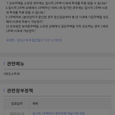
7 상속주택을 소유한 경우에는 일시적 2주택 비과세 특례를 적용 받을 수 없나요?
8 일시적 2주택 상태에서 1주택자인 어머니와 합가한 경우에는 일시적 2주택 비과
세 특례를 적용 받을 수 없나요?
9 1주택자와 1분양권자가 혼인한 경우 혼인일로부터 몇 년 이내에 기존주택을 양도
해야 비과세 적용이 가능한지?
10 상속받은 농어촌주택을 소유한 상태에서 일반주택을 취득 양도하는 경우 1세대
1주택 비과세 가능한지?
국세청 - 양도소득세 월간질의 TOP 10 제3회
관련메뉴
#양도소득세
관련정부정책
발표일자
제목
2023-01-12
일시적 2주택자의 종전주택 처분기한 연장