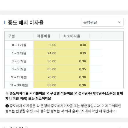
중도 해지 이자율
구분
적용비율
최소이자율
0 ~ 1 개월
2.00
0.10
1 ~ 3 개월
24.00
0.19
3 ~ 6 개월
30.00
0.36
6 ~ 9 개월
65.00
0.35
9 ~ 11 개월
76.00
0.38
11 ~ 36 개월
88.00
0.38
※ 중도해지이율 = 기본이율 × 구간별 적용비율 × 경과일수/계약일수(소수점 둘째
자리 미만 버림) 또는 최소이자율
중도해지 이자율은 각 은행의 중도해지이자율 또는 평균값입니다. 이에 구체적인
정보는 변경될 수 있으니 정확한 정보는 각 회사 홈페이지에서 확인 해 주십시오.