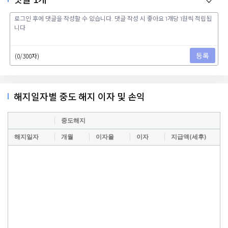
등록
(0/300자)
해지일자별 중도 해지 이자 및 손익
중도해지
해지일자
개월
이자율
이자
지급액(세후)