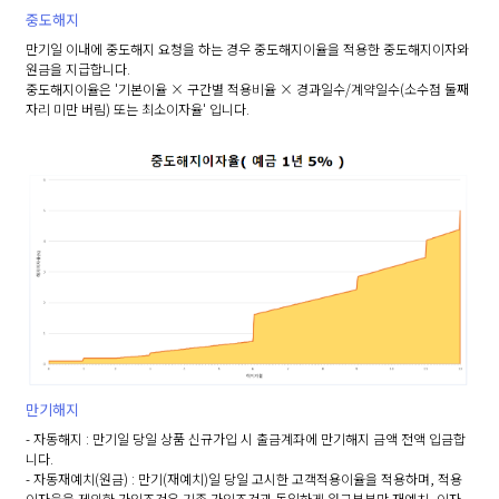
중도해지
만기일 이내에 중도해지 요청을 하는 경우 중도해지이율을 적용한 중도해지이자와
원금을 지급합니다.
중도해지이율은 '기본이율 × 구간별 적용비율 × 경과일수/계약일수(소수점 둘째
자리 미만 버림) 또는 최소이자율' 입니다.
만기해지
- 자동해지 : 만기일 당일 상품 신규가입 시 출금계좌에 만기해지 금액 전액 입금합
니다.
- 자동재예치(원금) : 만기(재예치)일 당일 고시한 고객적용이율을 적용하며, 적용
이자율을 제외한 가입조건은 기존 가입조건과 동일하게 원금부분만 재예치, 이자