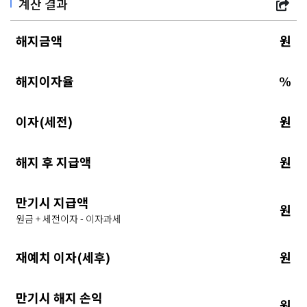
계산 결과
해지금액
원
해지이자율
%
이자(세전)
원
해지 후 지급액
원
만기시 지급액
원
원금 + 세전이자 - 이자과세
재예치 이자(세후)
원
만기시 해지 손익
원