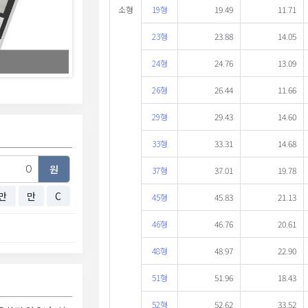
소형
19형
19.49
11.71
23형
23.88
14.05
24형
24.76
13.09
26형
26.44
11.66
29형
29.43
14.60
33형
33.31
14.68
원
37형
37.01
19.78
만
만
C
45형
45.83
21.13
46형
46.76
20.61
48형
48.97
22.90
51형
51.96
18.43
52형
52.62
33.52