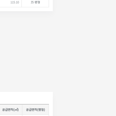
115.10
35 평형
공급면적(㎡)
공급면적(평형)