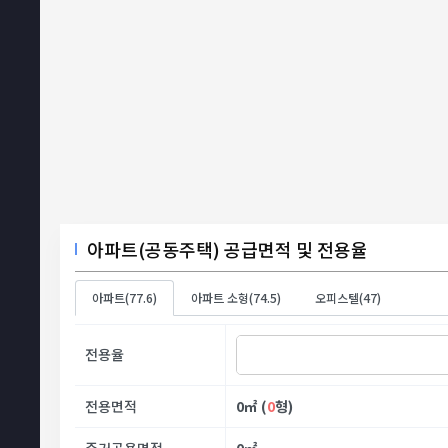
아파트(공동주택) 공급면적 및 전용율
아파트(77.6)
아파트 소형(74.5)
오피스텔(47)
전용율
전용면적
0
㎡ (
0
형)