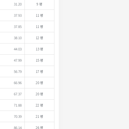
31.20
9 평
37.93
11 평
37.85
11 평
38.10
12 평
44.03
13 평
47.99
15 평
56.79
17 평
66.96
20 평
67.37
20 평
71.88
22 평
70.39
21 평
86.14
26 평