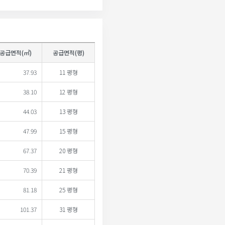
공급면적(㎡)
공급면적(평)
37.93
11 평형
38.10
12 평형
44.03
13 평형
47.99
15 평형
67.37
20 평형
70.39
21 평형
81.18
25 평형
101.37
31 평형