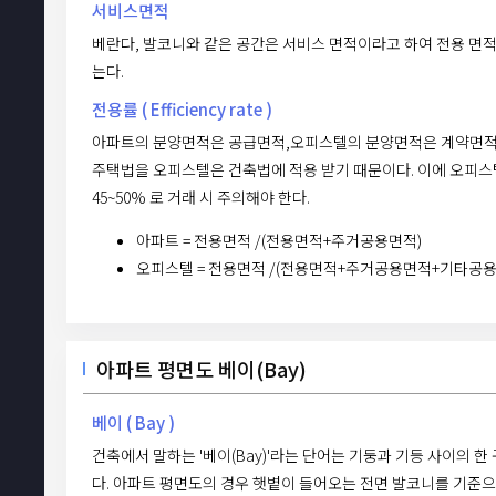
서비스면적
베란다, 발코니와 같은 공간은 서비스 면적이라고 하여 전용 면
는다.
전용률 ( Efficiency rate )
아파트의 분양면적은 공급면적,오피스텔의 분양면적은 계약면적
주택법을 오피스텔은 건축법에 적용 받기 때문이다. 이에 오피스
45~50% 로 거래 시 주의해야 한다.
아파트 = 전용면적 /(전용면적+주거공용면적)
오피스텔 = 전용면적 /(전용면적+주거공용면적+기타공용
아파트 평면도 베이(Bay)
베이 ( Bay )
건축에서 말하는 '베이(Bay)'라는 단어는 기둥과 기등 사이의 
다. 아파트 평면도의 경우 햇볕이 들어오는 전면 발코니를 기준으