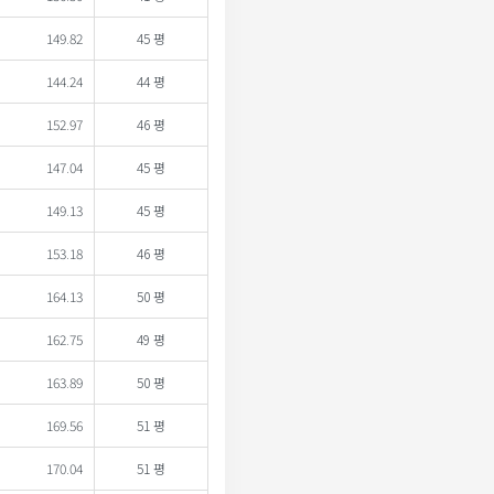
149.82
45 평
144.24
44 평
152.97
46 평
147.04
45 평
149.13
45 평
153.18
46 평
164.13
50 평
162.75
49 평
163.89
50 평
169.56
51 평
170.04
51 평