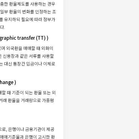
충한 환율제도를 사용하는 경우
 일부 환율의 변화를 인정하는 조
 유지하되 필요에 따라 정부가
다.
raphic transfer (TT) )
도 부르며 외국환을 매매할 때 외화의
은 신용장과 같은 서류를 사용할
는 대신 통장간 입금이나 이체로
hange )
할 때 기준이 되는 환율 또는 외
 거래 환율을 거래량으로 가중평
으로, 은행이나 금융기관이 제공
 매매기준율과 은행이 고시한 환