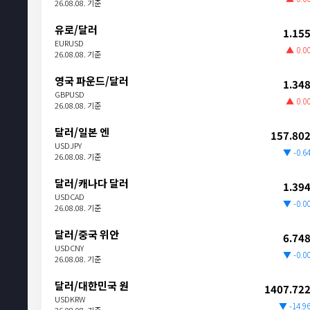
26.08.08. 기준
유로/달러
1.15
EURUSD
▲ 0.0
26.08.08. 기준
영국 파운드/달러
1.34
GBPUSD
▲ 0.0
26.08.08. 기준
달러/일본 엔
157.80
USDJPY
▼ -0.6
26.08.08. 기준
달러/캐나다 달러
1.39
USDCAD
▼ -0.0
26.08.08. 기준
달러/중국 위안
6.74
USDCNY
▼ -0.0
26.08.08. 기준
달러/대한민국 원
1407.72
USDKRW
▼ -14.9