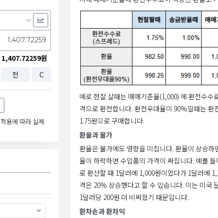
1,407.72259원
천
C
예로 현찰 살때는 매매기준율(1,000) 에 환전수수료 1
격으로 환전합니다. 환전우대율이 90%일때는 환전수수
1.75원으로 구매합니다.
 적용에 따라 실제
환율과 물가
환율은 물가에도 영향을 미칩니다. 환율이 상승하면
율이 하락하면 수입품의 가격이 싸집니다. 예를 들어,
로 환산할 때 1달러에 1,000원이었다가 1달러에 1
격은 20% 상승했다고 할 수 있습니다. 이는 미국
1달러당 200원 더 비싸졌기 때문입니다.
환차손과 환차익