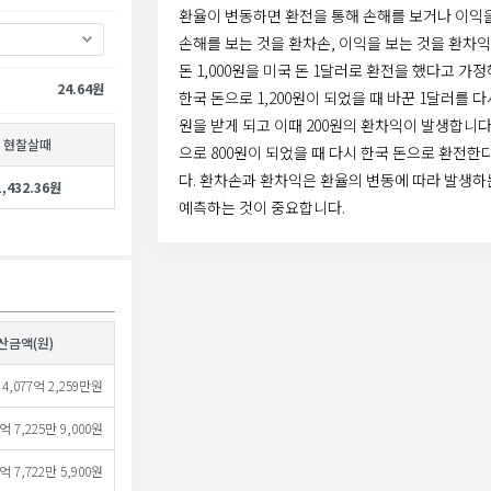
환율이 변동하면 환전을 통해 손해를 보거나 이익을
손해를 보는 것을 환차손, 이익을 보는 것을 환차익
돈 1,000원을 미국 돈 1달러로 환전을 했다고 가
24.64원
한국 돈으로 1,200원이 되었을 때 바꾼 1달러를 다
원을 받게 되고 이때 200원의 환차익이 발생합니다
현찰살때
으로 800원이 되었을 때 다시 한국 돈으로 환전한
다. 환차손과 환차익은 환율의 변동에 따라 발생하
1,432.36원
예측하는 것이 중요합니다.
산금액(원)
 4,077억 2,259만원
7억 7,225만 9,000원
억 7,722만 5,900원