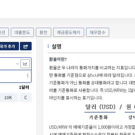
이션
대출한도
환전
예금중도해지
재무함수
설명
국가 추가
환율이란?
환율은 두 나라의 통화가치를 비교하는 지표입니다.
떤 통화를 기준점으로 삼느냐에 따라 달라집니다. 
기준통화가 아닌 통화를 상대통화라고 합니다. 대
1달러
러를 기준통화로 사용합니다. 즉 USD/KRW는 1
10K
C
마인지를 표시하는 표기입니다.
USD/KRW 의 매매기준율이 1,000원이라고 가정
시에 매매기준율에 환전수수료이 적용된 환율로 거