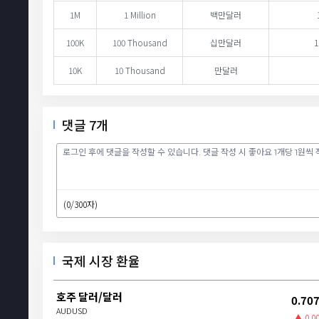
1M
1 Million
백만달러
100K
100 Thousand
십만달러
1
10K
10 Thousand
만달러
댓글
7
개
(0/300자)
국제 시장 환율
호주 달러/달러
0.70
AUDUSD
▲ 0.0