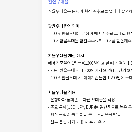
환전우대율
환율우대율은 은행이 환전 수수료를 얼마나 할인
환율우대율의 의미
- 100% 환율우대는 은행이 매매기준율 그대로 
- 90% 환율우대는 환전수수료의 90%를 할인해주
환율우대율 계산 예시
매매기준율이 1달러=1,200원이고 살 때 가격이 1,
- 90% 환율우대 시: 1,300원에서 90원(100원의 9
- 100% 환율우대 시: 매매기준율인 1,200원에 구
환율우대율 적용
- 은행마다 통화별로 다른 우대율을 적용
- 주요 통화(USD, JPY, EUR)는 일반적으로 높은
- 환전 금액이 클수록 더 높은 우대율을 받음
- 일부 은행 계좌 사용 시 추가 우대